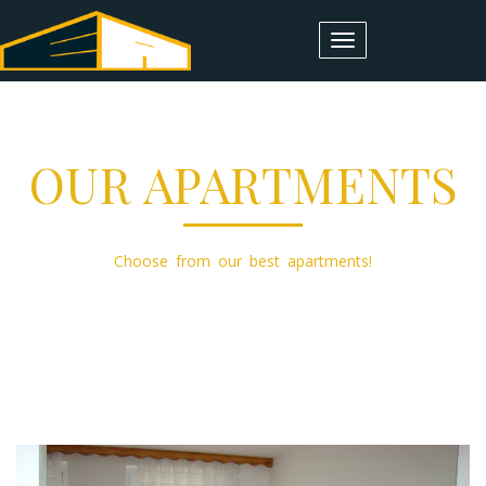
Toggle
navigation
OUR APARTMENTS
Choose from our best apartments!