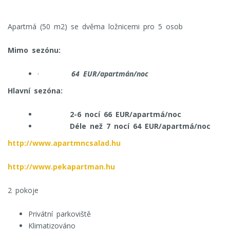
Apartmá (50 m2) se dvěma ložnicemi pro 5 osob
Mimo sezónu:
·
64 EUR/apartmán/noc
Hlavní sezóna:
2-6 nocí 66 EUR/apartmá/noc
Déle než 7 nocí 64 EUR/apartmá/noc
http://www.apartmncsalad.hu
http://www.pekapartman.hu
2 pokoje
Privátní parkoviště
Klimatizováno