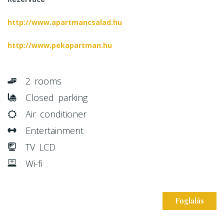
http://www.apartmancsalad.hu
http://www.pekapartman.hu
2 rooms
Closed parking
Air conditioner
Entertainment
TV LCD
Wi-fi
Foglalás