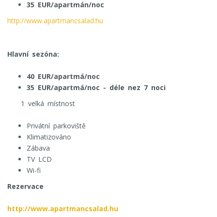
35 EUR/apartmán/noc
http://www.apartmancsalad.hu
Hlavní sezóna:
40 EUR/apartmá/noc
35 EUR/apartmá/noc - déle nez 7 noci
1 velká místnost
Privátní parkoviště
Klimatizováno
Zábava
TV LCD
Wi-fi
Rezervace
http://www.apartmancsalad.hu