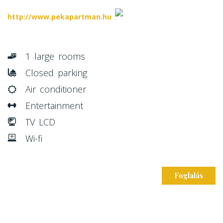
http://www.pekapartman.hu
1 large rooms
Closed parking
Air conditioner
Entertainment
TV LCD
Wi-fi
Foglalás