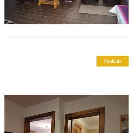
Foglalás