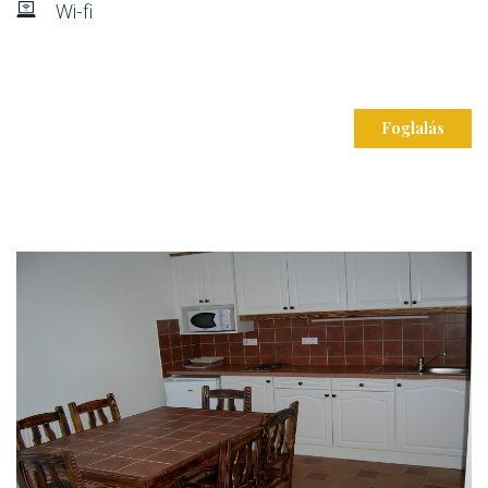
Wi-fi
Foglalás