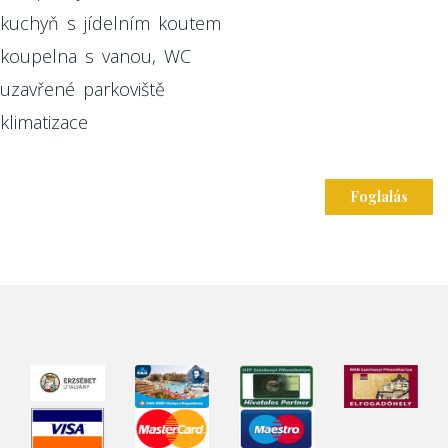
kuchyň s jídelním koutem
koupelna s vanou, WC
uzavřené parkoviště
klimatizace
Foglalás