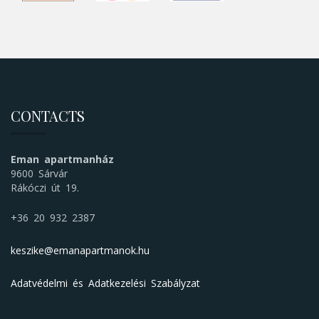
CONTACTS
Eman apartmanház
9600 Sárvár
Rákóczi út 19.
+36 20 932 2387
keszike@emanapartmanok.hu
Adatvédelmi és Adatkezelési Szabályzat